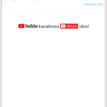
Devamını oku
YAZILAR
NAVIGASYONU