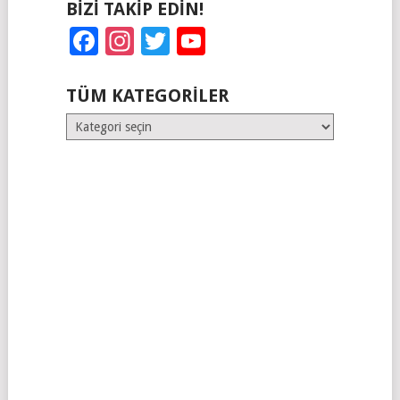
BIZI TAKIP EDIN!
Facebook
Instagram
Twitter
YouTube
TÜM KATEGORILER
Tüm
Kategoriler