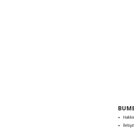
BUME
Hakkı
İletiş