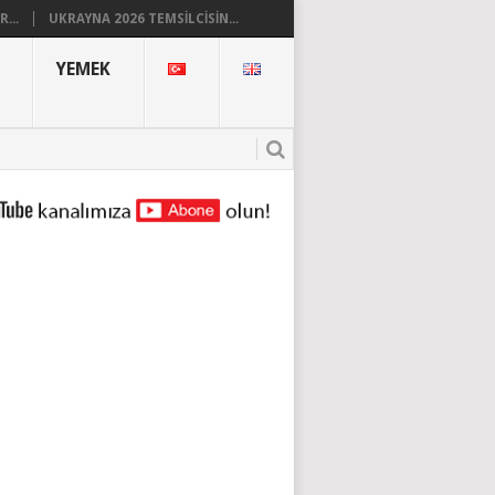
...
UKRAYNA 2026 TEMSILCISIN...
YEMEK