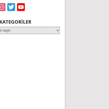
acebook
Instagram
Twitter
YouTube
KATEGORILER
er