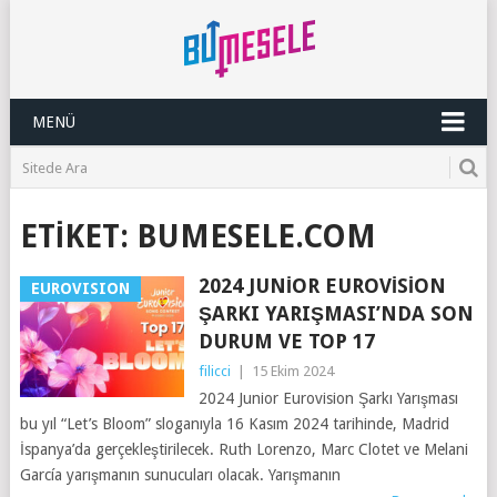
MENÜ
ETIKET:
BUMESELE.COM
2024 JUNIOR EUROVISION
EUROVISION
ŞARKI YARIŞMASI’NDA SON
DURUM VE TOP 17
filicci
|
15 Ekim 2024
2024 Junior Eurovision Şarkı Yarışması
bu yıl “Let’s Bloom” sloganıyla 16 Kasım 2024 tarihinde, Madrid
İspanya’da gerçekleştirilecek. Ruth Lorenzo, Marc Clotet ve Melani
García yarışmanın sunucuları olacak. Yarışmanın