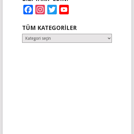
Facebook
Instagram
Twitter
YouTube
TÜM KATEGORILER
Tüm
Kategoriler