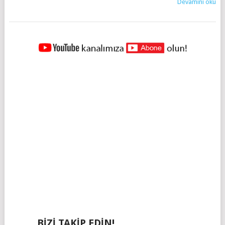
Devamını oku
YAZILAR
NAVIGASYONU
BIZI TAKIP EDIN!