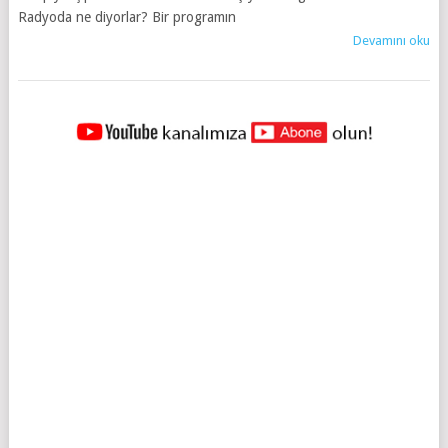
Radyoda ne diyorlar? Bir programın
Devamını oku
YAZILAR
NAVIGASYONU