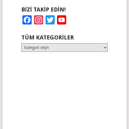
BIZI TAKIP EDIN!
Facebook
Instagram
Twitter
YouTube
TÜM KATEGORILER
Tüm
Kategoriler