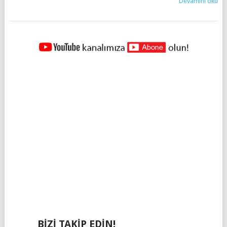
Devamını oku
YAZILAR
NAVIGASYONU
BIZI TAKIP EDIN!