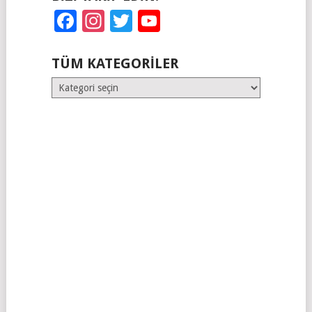
Facebook
Instagram
Twitter
YouTube
TÜM KATEGORILER
Tüm
Kategoriler