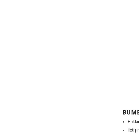
BUME
Hakkı
İletiş