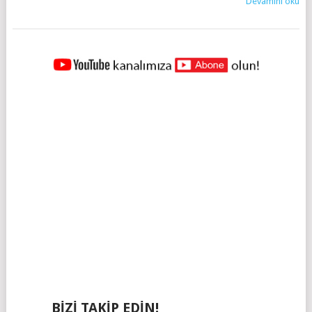
Devamını oku
YAZILAR
NAVIGASYONU
BIZI TAKIP EDIN!