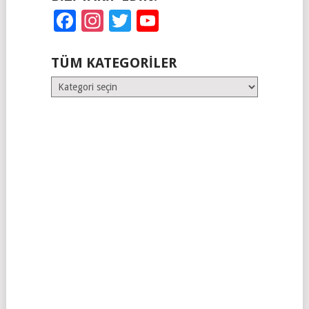
Facebook
Instagram
Twitter
YouTube
TÜM KATEGORILER
Tüm
Kategoriler