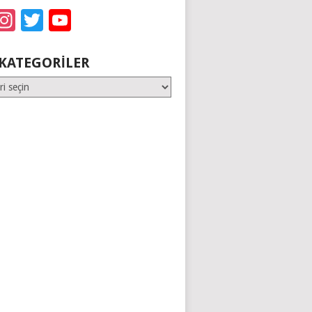
acebook
Instagram
Twitter
YouTube
KATEGORILER
er