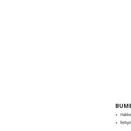
BUME
Hakkı
İletiş