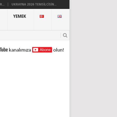
...
UKRAYNA 2026 TEMSILCISIN...
YEMEK