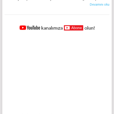
Devamını oku
YAZILAR
NAVIGASYONU