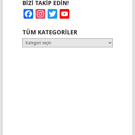
BIZI TAKIP EDIN!
Facebook
Instagram
Twitter
YouTube
TÜM KATEGORILER
Tüm
Kategoriler