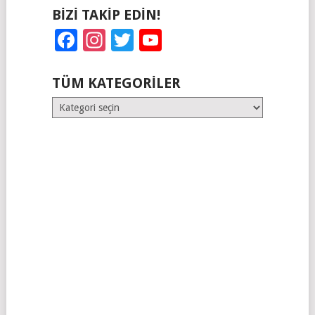
BIZI TAKIP EDIN!
Facebook
Instagram
Twitter
YouTube
TÜM KATEGORILER
Tüm
Kategoriler