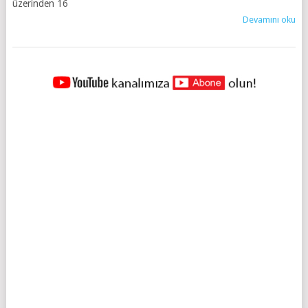
üzerinden 16
Devamını oku
YAZILAR
NAVIGASYONU