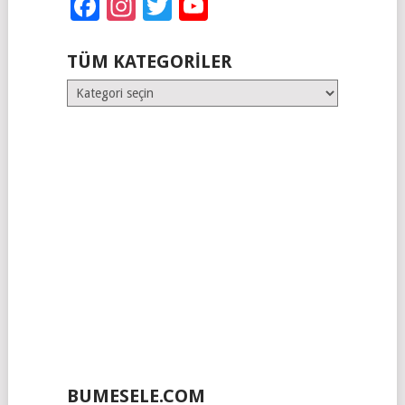
Facebook
Instagram
Twitter
YouTube
TÜM KATEGORILER
Tüm
Kategoriler
BUMESELE.COM