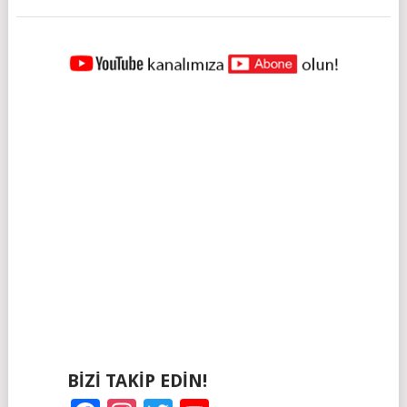
YAZILAR
NAVIGASYONU
BIZI TAKIP EDIN!