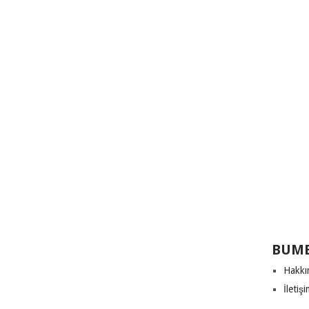
BUME
Hakkı
İletiş