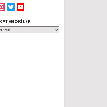
acebook
Instagram
Twitter
YouTube
KATEGORILER
er