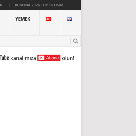
...
UKRAYNA 2026 TEMSILCISIN...
YEMEK