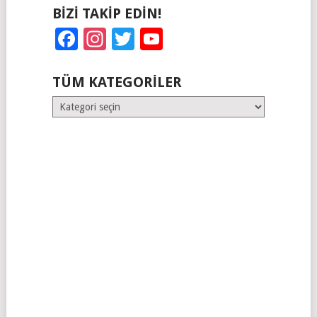
BIZI TAKIP EDIN!
Facebook
Instagram
Twitter
YouTube
TÜM KATEGORILER
Tüm
Kategoriler