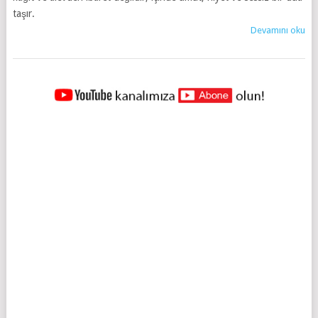
taşır.
Devamını oku
YAZILAR
NAVIGASYONU