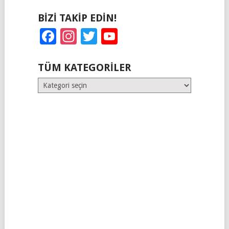
BIZI TAKIP EDIN!
Facebook
Instagram
Twitter
YouTube
TÜM KATEGORILER
Tüm
Kategoriler