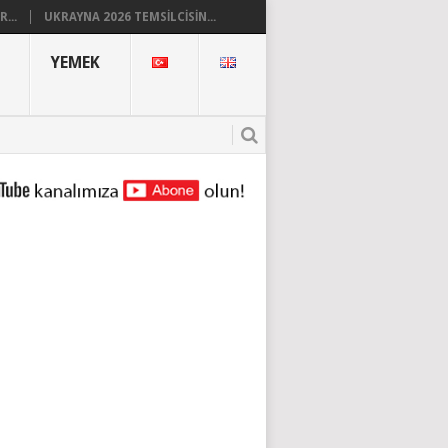
...
UKRAYNA 2026 TEMSILCISIN...
YEMEK