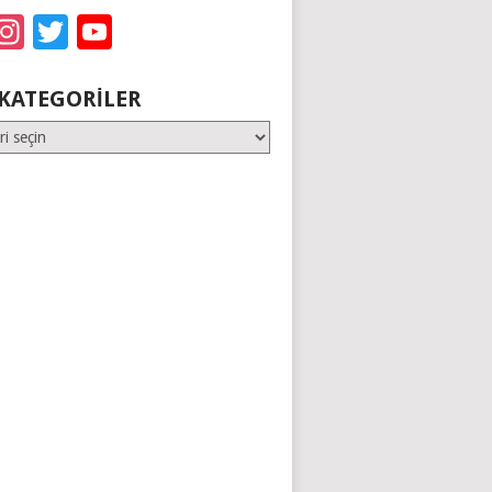
acebook
Instagram
Twitter
YouTube
KATEGORILER
er