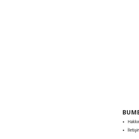
BUME
Hakkı
İletiş