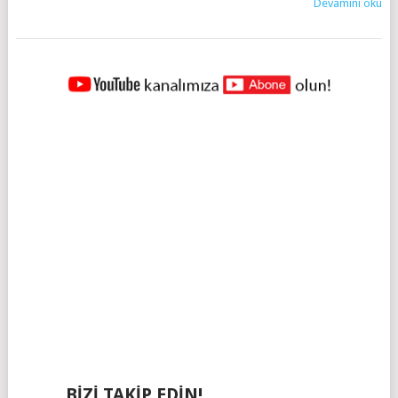
Devamını oku
YAZILAR
NAVIGASYONU
BIZI TAKIP EDIN!