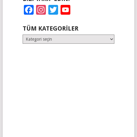
Facebook
Instagram
Twitter
YouTube
TÜM KATEGORILER
Tüm
Kategoriler