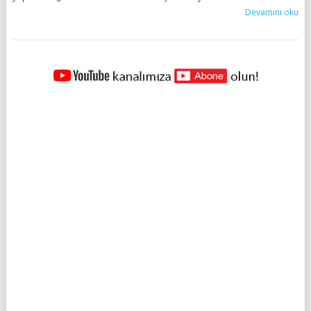
Devamını oku
YAZILAR
NAVIGASYONU