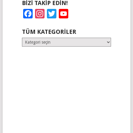
BIZI TAKIP EDIN!
Facebook
Instagram
Twitter
YouTube
TÜM KATEGORILER
Tüm
Kategoriler