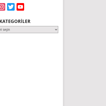
acebook
Instagram
Twitter
YouTube
KATEGORILER
er