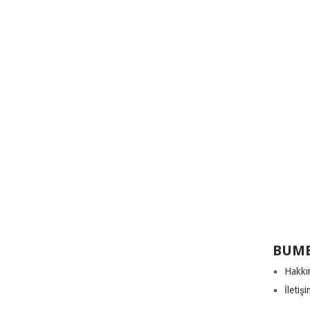
BUME
Hakkı
İletiş