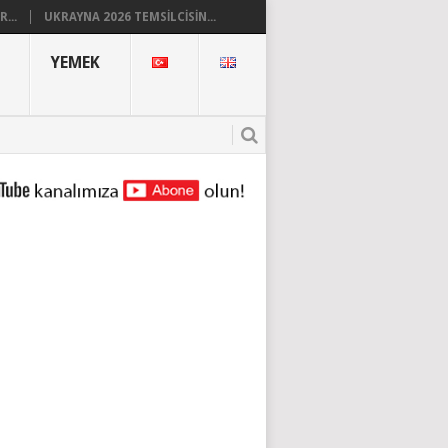
...
UKRAYNA 2026 TEMSILCISIN...
YEMEK