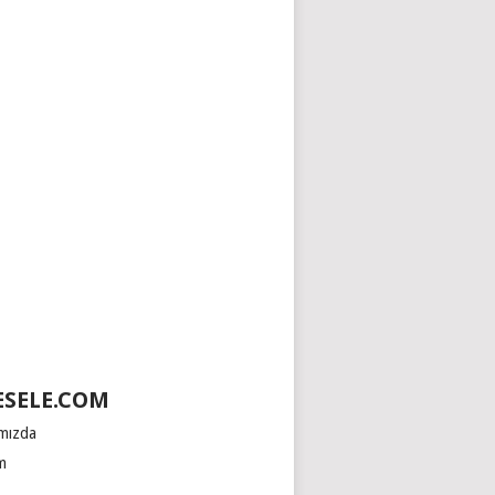
SELE.COM
mızda
im