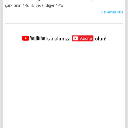
şarkıcının 14ü ilk gece, diğer 14’ü
Devamını oku
YAZILAR
NAVIGASYONU