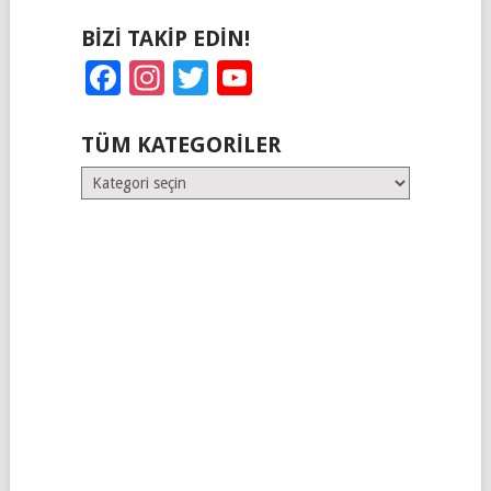
BIZI TAKIP EDIN!
Facebook
Instagram
Twitter
YouTube
TÜM KATEGORILER
Tüm
Kategoriler