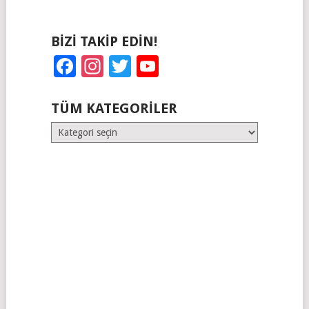
BIZI TAKIP EDIN!
Facebook
Instagram
Twitter
YouTube
TÜM KATEGORILER
Tüm
Kategoriler