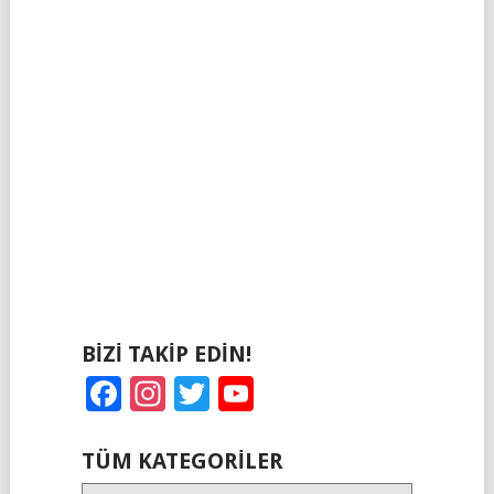
BIZI TAKIP EDIN!
Facebook
Instagram
Twitter
YouTube
TÜM KATEGORILER
Tüm