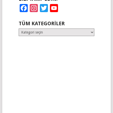
Facebook
Instagram
Twitter
YouTube
TÜM KATEGORILER
Tüm
Kategoriler