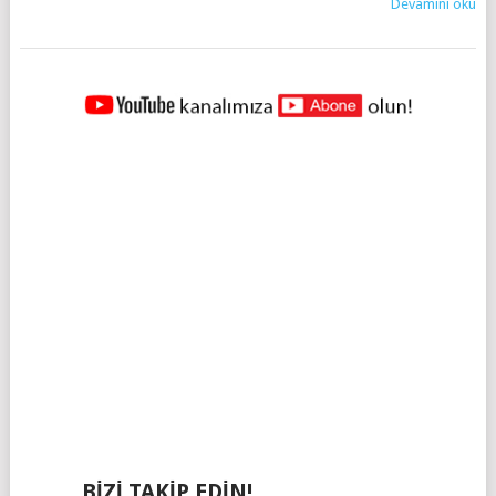
Devamını oku
YAZILAR
NAVIGASYONU
BIZI TAKIP EDIN!