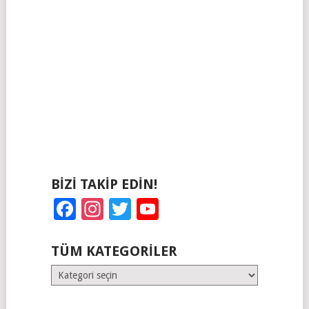
BIZI TAKIP EDIN!
Facebook
Instagram
Twitter
YouTube
TÜM KATEGORILER
Tüm
Kategoriler