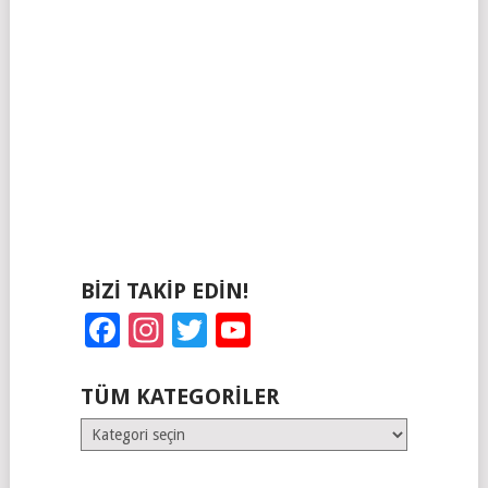
BIZI TAKIP EDIN!
Facebook
Instagram
Twitter
YouTube
TÜM KATEGORILER
Tüm
Kategoriler