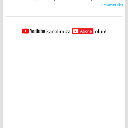
Devamını oku
YAZILAR
NAVIGASYONU