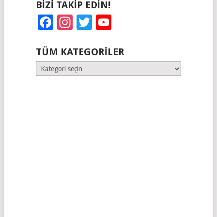
BIZI TAKIP EDIN!
Facebook
Instagram
Twitter
YouTube
TÜM KATEGORILER
Tüm
Kategoriler