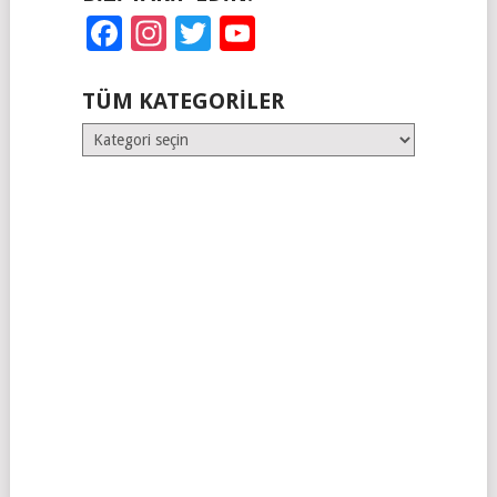
Facebook
Instagram
Twitter
YouTube
TÜM KATEGORILER
Tüm
Kategoriler