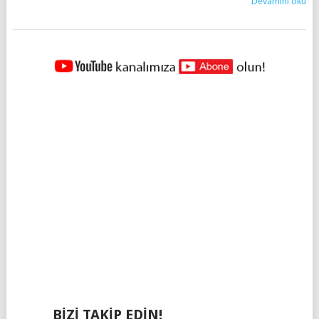
Devamını oku
YAZILAR
NAVIGASYONU
BIZI TAKIP EDIN!