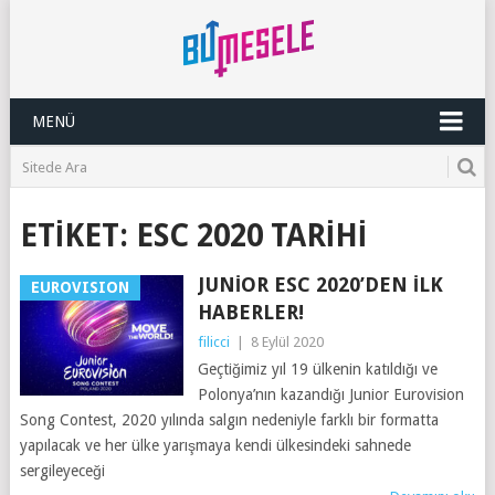
MENÜ
ETIKET:
ESC 2020 TARIHI
JUNIOR ESC 2020’DEN İLK
EUROVISION
HABERLER!
filicci
|
8 Eylül 2020
Geçtiğimiz yıl 19 ülkenin katıldığı ve
Polonya’nın kazandığı Junior Eurovision
Song Contest, 2020 yılında salgın nedeniyle farklı bir formatta
yapılacak ve her ülke yarışmaya kendi ülkesindeki sahnede
sergileyeceği