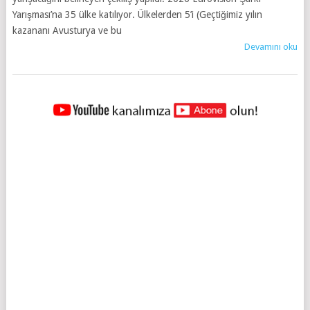
Yarışması’na 35 ülke katılıyor. Ülkelerden 5’i (Geçtiğimiz yılın
kazananı Avusturya ve bu
Devamını oku
YAZILAR
NAVIGASYONU