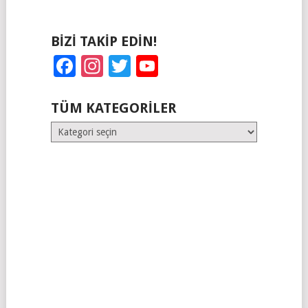
BIZI TAKIP EDIN!
Facebook
Instagram
Twitter
YouTube
TÜM KATEGORILER
Tüm
Kategoriler