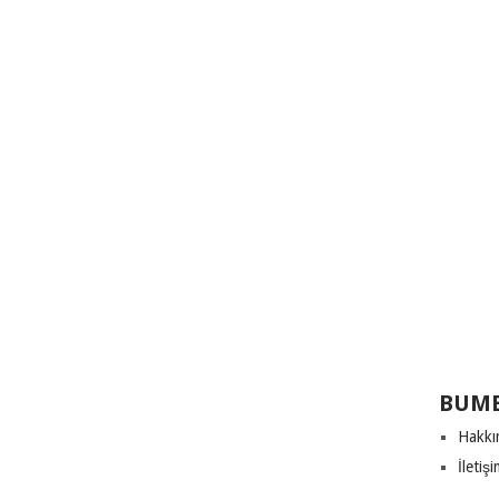
BUME
Hakkı
İletiş