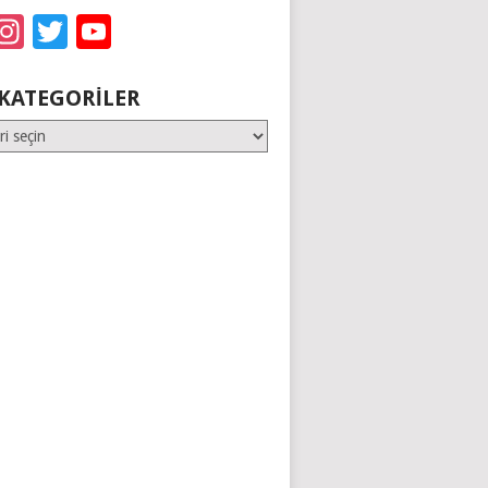
acebook
Instagram
Twitter
YouTube
KATEGORILER
er