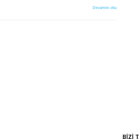
Devamını oku
BIZI 