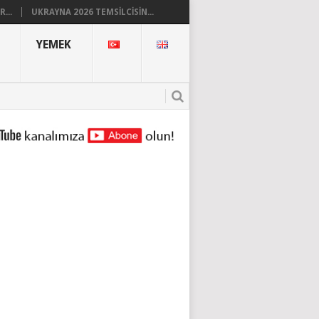
...
UKRAYNA 2026 TEMSILCISIN...
YEMEK