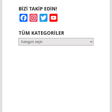
BIZI TAKIP EDIN!
Facebook
Instagram
Twitter
YouTube
TÜM KATEGORILER
Tüm
Kategoriler