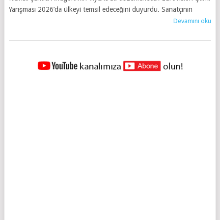
Yarışması 2026’da ülkeyi temsil edeceğini duyurdu. Sanatçının
Devamını oku
YAZILAR
NAVIGASYONU