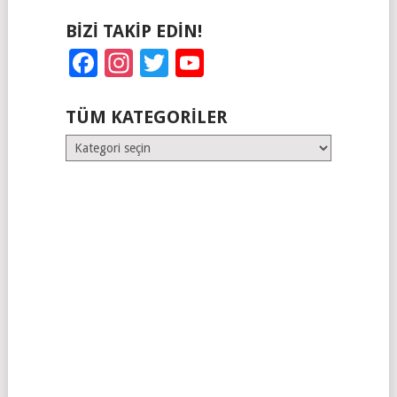
BIZI TAKIP EDIN!
Facebook
Instagram
Twitter
YouTube
TÜM KATEGORILER
Tüm
Kategoriler