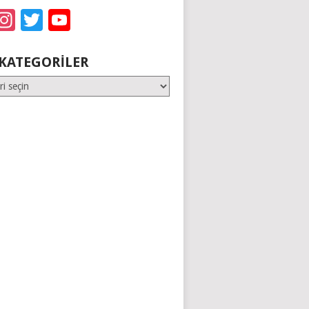
acebook
Instagram
Twitter
YouTube
KATEGORILER
er