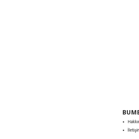
BUME
Hakkı
İletiş