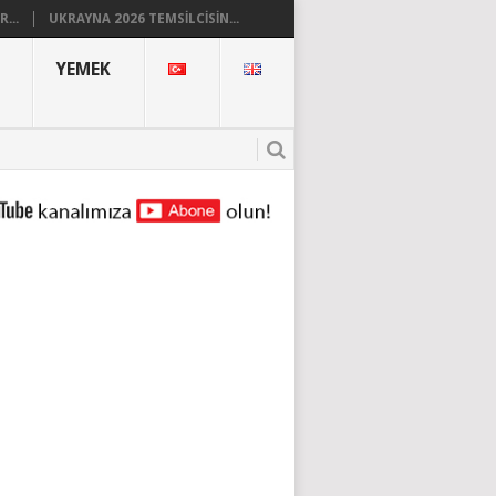
...
UKRAYNA 2026 TEMSILCISIN...
YEMEK