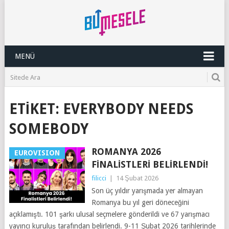
MENÜ
ETIKET:
EVERYBODY NEEDS
SOMEBODY
ROMANYA 2026
EUROVISION
FINALISTLERI BELIRLENDI!
filicci
|
14 Şubat 2026
Son üç yıldır yarışmada yer almayan
Romanya bu yıl geri döneceğini
açıklamıştı. 101 şarkı ulusal seçmelere gönderildi ve 67 yarışmacı
yayıncı kuruluş tarafından belirlendi. 9-11 Şubat 2026 tarihlerinde