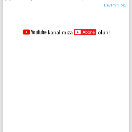
Devamını oku
YAZILAR
NAVIGASYONU