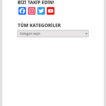
BIZI TAKIP EDIN!
Facebook
Instagram
Twitter
YouTube
TÜM KATEGORILER
Tüm
Kategoriler