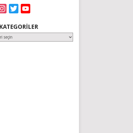
acebook
Instagram
Twitter
YouTube
KATEGORILER
er