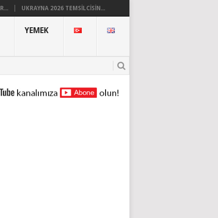
...
UKRAYNA 2026 TEMSILCISIN...
YEMEK