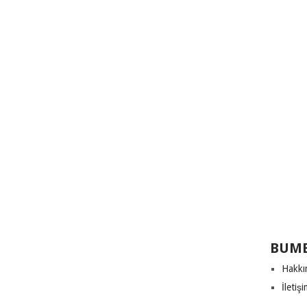
BUME
Hakkı
İletiş