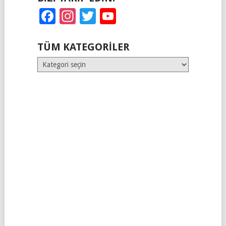
Facebook
Instagram
Twitter
YouTube
TÜM KATEGORILER
Tüm
Kategoriler