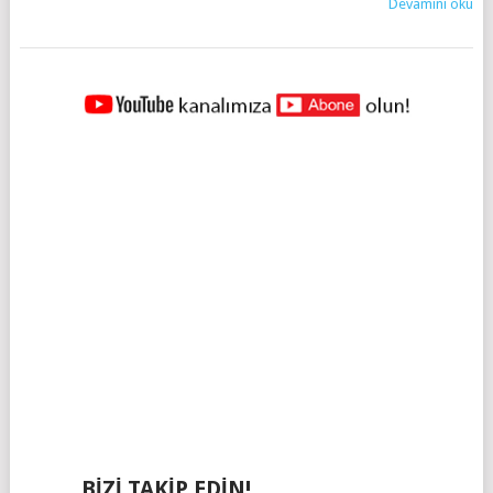
Devamını oku
YAZILAR
NAVIGASYONU
BIZI TAKIP EDIN!