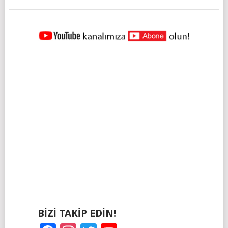
YAZILAR
NAVIGASYONU
BIZI TAKIP EDIN!