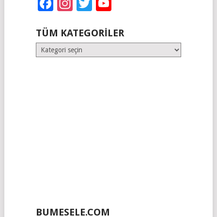
Facebook
Instagram
Twitter
YouTube
TÜM KATEGORILER
Tüm
Kategoriler
BUMESELE.COM