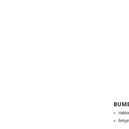
BUME
Hakkı
İletiş