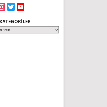
acebook
Instagram
Twitter
YouTube
KATEGORILER
er