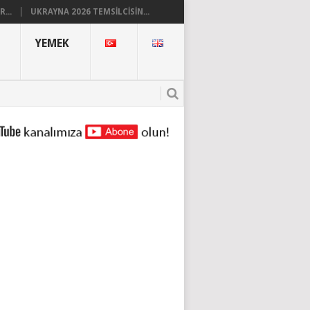
...
UKRAYNA 2026 TEMSILCISIN...
YEMEK