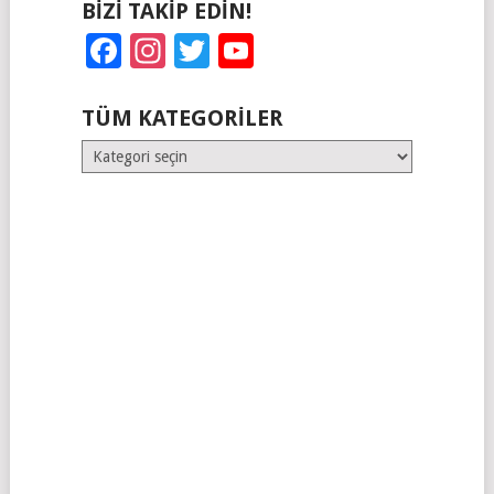
BIZI TAKIP EDIN!
Facebook
Instagram
Twitter
YouTube
TÜM KATEGORILER
Tüm
Kategoriler