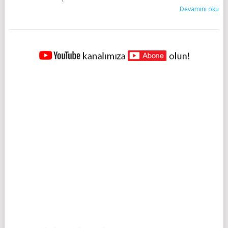
Devamını oku
YAZILAR
NAVIGASYONU