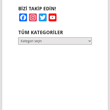
BIZI TAKIP EDIN!
Facebook
Instagram
Twitter
YouTube
TÜM KATEGORILER
Tüm
Kategoriler