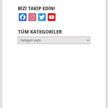
BIZI TAKIP EDIN!
Facebook
Instagram
Twitter
YouTube
TÜM KATEGORILER
Tüm
Kategoriler