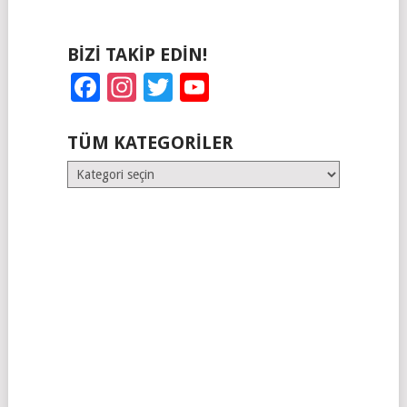
BIZI TAKIP EDIN!
Facebook
Instagram
Twitter
YouTube
TÜM KATEGORILER
Tüm
Kategoriler