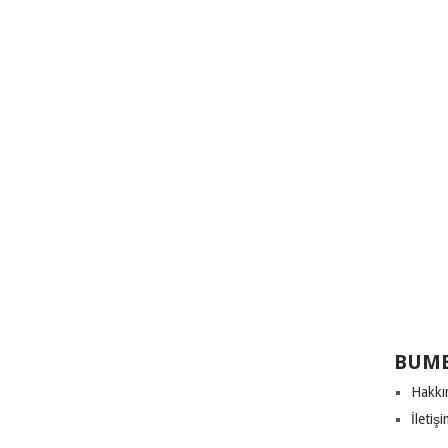
BUME
Hakkı
İletiş