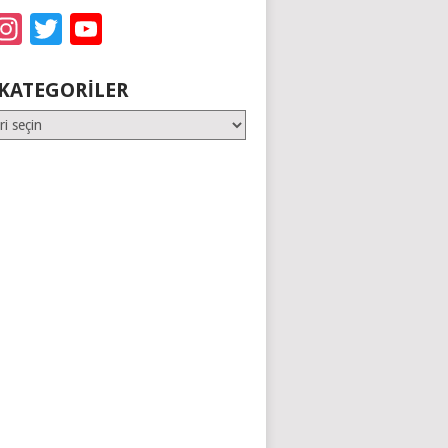
acebook
Instagram
Twitter
YouTube
KATEGORILER
er