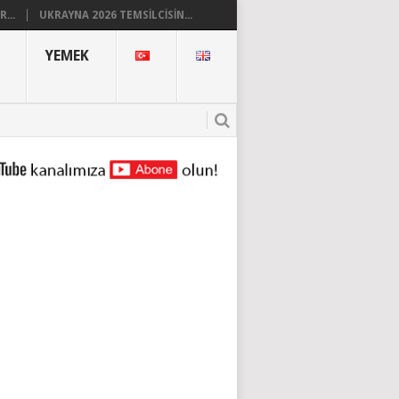
...
UKRAYNA 2026 TEMSILCISIN...
YEMEK