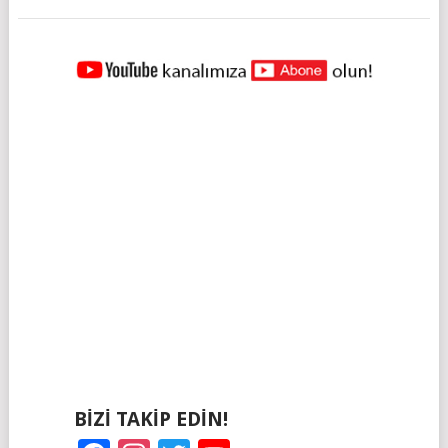
YAZILAR
NAVIGASYONU
BIZI TAKIP EDIN!