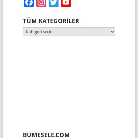
Facebook
Instagram
Twitter
YouTube
TÜM KATEGORILER
Tüm
Kategoriler
BUMESELE.COM