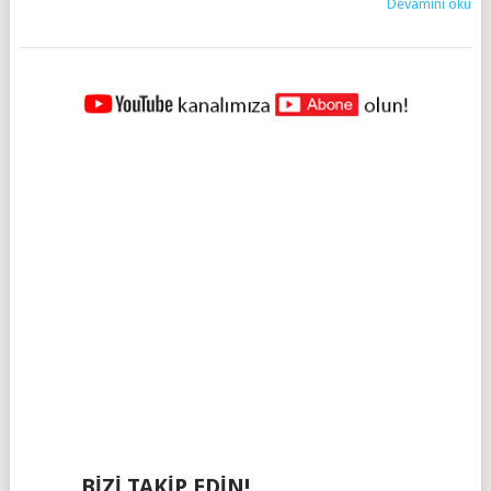
Devamını oku
YAZILAR
NAVIGASYONU
BIZI TAKIP EDIN!