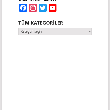
Facebook
Instagram
Twitter
YouTube
TÜM KATEGORILER
Tüm
Kategoriler