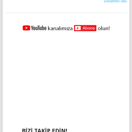
Devamını oku
YAZILAR
NAVIGASYONU
BIZI TAKIP EDIN!