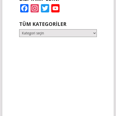
Facebook
Instagram
Twitter
YouTube
TÜM KATEGORILER
Tüm
Kategoriler