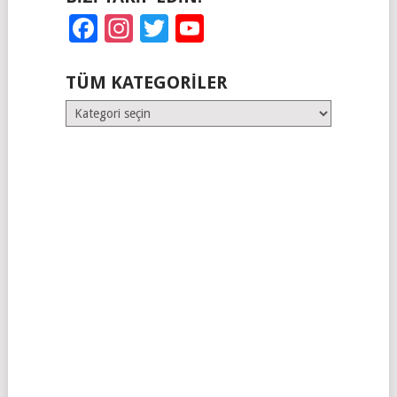
Facebook
Instagram
Twitter
YouTube
TÜM KATEGORILER
Tüm
Kategoriler