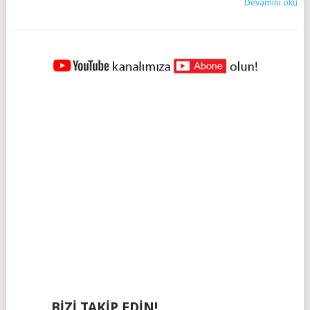
Devamını oku
YAZILAR
NAVIGASYONU
BIZI TAKIP EDIN!