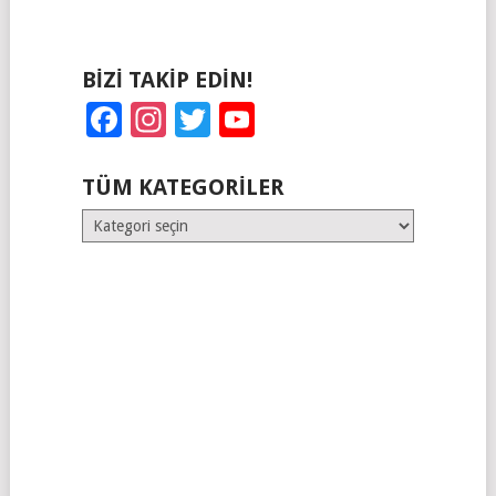
BIZI TAKIP EDIN!
Facebook
Instagram
Twitter
YouTube
TÜM KATEGORILER
Tüm
Kategoriler