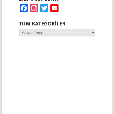
Facebook
Instagram
Twitter
YouTube
TÜM KATEGORILER
Tüm
Kategoriler