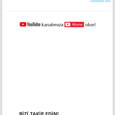
Devamını oku
YAZILAR
NAVIGASYONU
BIZI TAKIP EDIN!