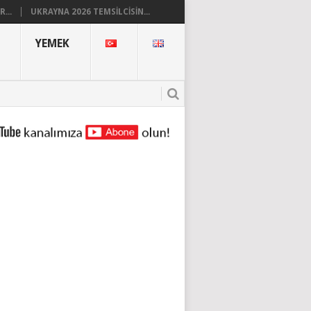
...
UKRAYNA 2026 TEMSILCISIN...
YEMEK