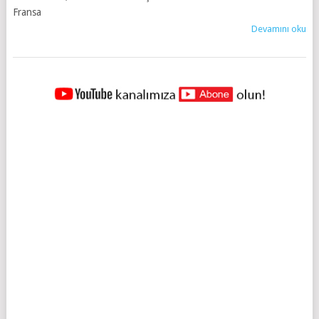
Fransa
Devamını oku
YAZILAR
NAVIGASYONU