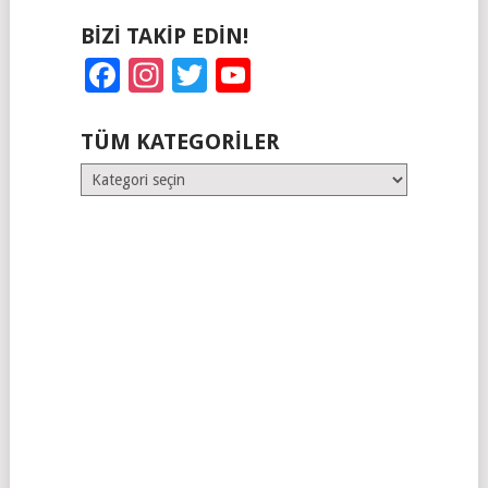
BIZI TAKIP EDIN!
Facebook
Instagram
Twitter
YouTube
TÜM KATEGORILER
Tüm
Kategoriler