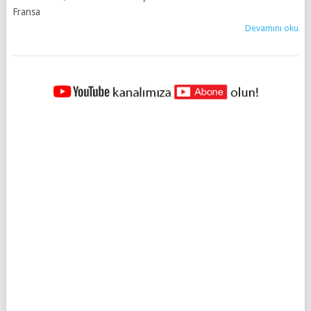
Fransa
Devamını oku
YAZILAR
NAVIGASYONU