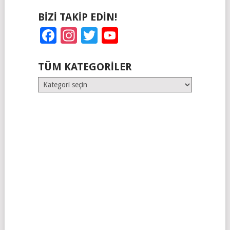
BIZI TAKIP EDIN!
Facebook
Instagram
Twitter
YouTube
TÜM KATEGORILER
Tüm
Kategoriler